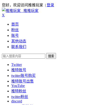
您好，欢迎访问推推玩家 |
登录
推推玩家
X
首页
粉丝
账号
其他动态
联系我们
搜索
Twitter
推特账号
twitter账号购买
推特账号出售
YouTube
推特粉丝
twitter粉丝
discord