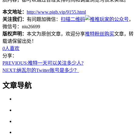
本文地址：
http://www.pigb.vip/9155.html
关注我们：
有问题加微信：
扫描二维码
，
微信号：niu26699
版权声明：
本文为原创文章，欢迎分享
推特粉丝购买
文章，转
载请保留出处！
0
人喜欢
分享：
PREVIOUS:
推特一天可以关注多少人?
NEXT:
纳瓦尔的Twitter账号是多少？
文章导航