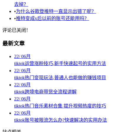
去掉？
•
为什么谷歌登推特一直显示出错了呢？
•
推特变成x后以前的账号还能用吗？
评论已关闭！
最新文章
22
/
06月
tiktok运营涨粉技巧,新手快速起号的实用方法
22
/
06月
tiktok热门变现玩法,普通人也能做的赚钱项目
22
/
06月
tiktok跨境电商带货全流程讲解
22
/
06月
tiktok热门音乐素材合集 提升视频热度的技巧
22
/
06月
tiktok账号被限流怎么办?快速解决的实用办法
站点相关