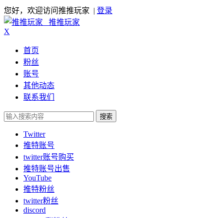
您好，欢迎访问推推玩家 |
登录
推推玩家
X
首页
粉丝
账号
其他动态
联系我们
搜索
Twitter
推特账号
twitter账号购买
推特账号出售
YouTube
推特粉丝
twitter粉丝
discord