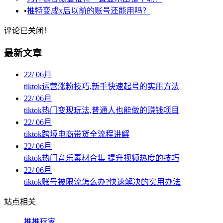
•
推特变成x后以前的账号还能用吗？
评论已关闭！
最新文章
22
/
06月
tiktok运营涨粉技巧,新手快速起号的实用方法
22
/
06月
tiktok热门变现玩法,普通人也能做的赚钱项目
22
/
06月
tiktok跨境电商带货全流程讲解
22
/
06月
tiktok热门音乐素材合集 提升视频热度的技巧
22
/
06月
tiktok账号被限流怎么办?快速解决的实用办法
站点相关
推推玩家