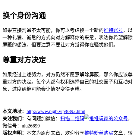
换个身份沟通
如果直接沟通不太可能，你可以考虑换一个新的
推特账号
，以
一种礼貌、诚恳的方式向对方解释你的来意，表达你希望解除
屏蔽的想法。但要注意不要让对方觉得你在骚扰他们。
尊重对方决定
如果经过上述努力，对方仍然不愿意解除屏蔽，那么你应该尊
重对方的决定。每个人都有权利选择自己的社交圈子和互动对
象，过度纠缠可能会让情况变得更糟。
本文地址：
http://www.pigb.vip/8892.html
关注我们：
有问题加微信：
扫描二维码
，
微信号：niu26699
版权声明：
本文为原创文章，欢迎分享
推特粉丝购买
文章，转