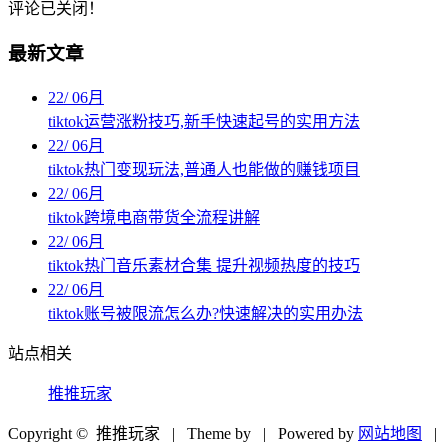
评论已关闭！
最新文章
22
/
06月
tiktok运营涨粉技巧,新手快速起号的实用方法
22
/
06月
tiktok热门变现玩法,普通人也能做的赚钱项目
22
/
06月
tiktok跨境电商带货全流程讲解
22
/
06月
tiktok热门音乐素材合集 提升视频热度的技巧
22
/
06月
tiktok账号被限流怎么办?快速解决的实用办法
站点相关
推推玩家
Copyright © 推推玩家
| Theme by
| Powered by
网站地图
|