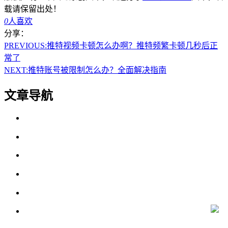
载请保留出处！
0
人喜欢
分享：
PREVIOUS:
推特视频卡顿怎么办啊？推特频繁卡顿几秒后正
常了
NEXT:
推特账号被限制怎么办？全面解决指南
文章导航