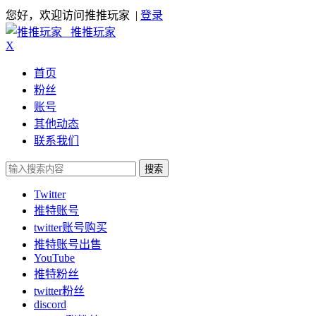
您好，欢迎访问推推玩家 |
登录
推推玩家
X
首页
粉丝
账号
其他动态
联系我们
搜索
Twitter
推特账号
twitter账号购买
推特账号出售
YouTube
推特粉丝
twitter粉丝
discord