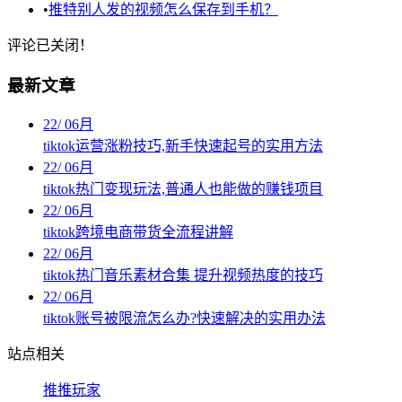
•
推特别人发的视频怎么保存到手机？
评论已关闭！
最新文章
22
/
06月
tiktok运营涨粉技巧,新手快速起号的实用方法
22
/
06月
tiktok热门变现玩法,普通人也能做的赚钱项目
22
/
06月
tiktok跨境电商带货全流程讲解
22
/
06月
tiktok热门音乐素材合集 提升视频热度的技巧
22
/
06月
tiktok账号被限流怎么办?快速解决的实用办法
站点相关
推推玩家