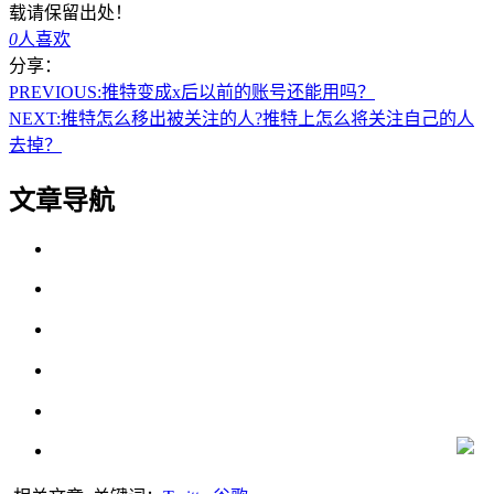
载请保留出处！
0
人喜欢
分享：
PREVIOUS:
推特变成x后以前的账号还能用吗？
NEXT:
推特怎么移出被关注的人?推特上怎么将关注自己的人
去掉？
文章导航