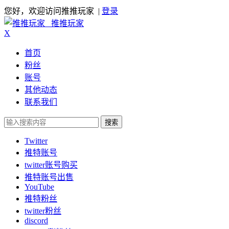
您好，欢迎访问推推玩家 |
登录
推推玩家
X
首页
粉丝
账号
其他动态
联系我们
搜索
Twitter
推特账号
twitter账号购买
推特账号出售
YouTube
推特粉丝
twitter粉丝
discord