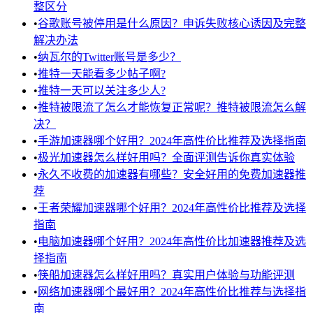
整区分
•
谷歌账号被停用是什么原因？申诉失败核心诱因及完整
解决办法
•
纳瓦尔的Twitter账号是多少？
•
推特一天能看多少帖子啊?
•
推特一天可以关注多少人?
•
推特被限流了怎么才能恢复正常呢？推特被限流怎么解
决？
•
手游加速器哪个好用？2024年高性价比推荐及选择指南
•
极光加速器怎么样好用吗？全面评测告诉你真实体验
•
永久不收费的加速器有哪些？安全好用的免费加速器推
荐
•
王者荣耀加速器哪个好用？2024年高性价比推荐及选择
指南
•
电脑加速器哪个好用？2024年高性价比加速器推荐及选
择指南
•
筷船加速器怎么样好用吗？真实用户体验与功能评测
•
网络加速器哪个最好用？2024年高性价比推荐与选择指
南