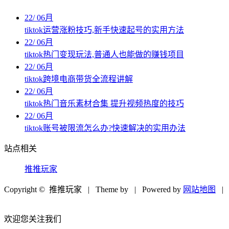
22
/
06月
tiktok运营涨粉技巧,新手快速起号的实用方法
22
/
06月
tiktok热门变现玩法,普通人也能做的赚钱项目
22
/
06月
tiktok跨境电商带货全流程讲解
22
/
06月
tiktok热门音乐素材合集 提升视频热度的技巧
22
/
06月
tiktok账号被限流怎么办?快速解决的实用办法
站点相关
推推玩家
Copyright © 推推玩家
| Theme by
| Powered by
网站地图
|
欢迎您关注我们