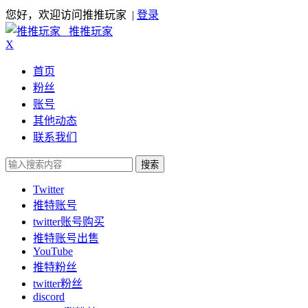
您好，欢迎访问推推玩家 |
登录
推推玩家
X
首页
粉丝
账号
其他动态
联系我们
搜索
Twitter
推特账号
twitter账号购买
推特账号出售
YouTube
推特粉丝
twitter粉丝
discord