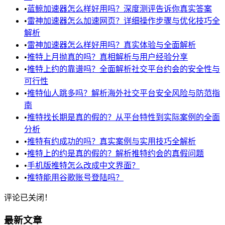
•
蓝鲸加速器怎么样好用吗？深度测评告诉你真实答案
•
雷神加速器怎么加速网页？详细操作步骤与优化技巧全
解析
•
雷神加速器怎么样好用吗？真实体验与全面解析
•
推特上月抛真的吗？真相解析与用户经验分享
•
推特上约的靠谱吗？全面解析社交平台约会的安全性与
可行性
•
推特仙人跳多吗？解析海外社交平台安全风险与防范指
南
•
推特找长期是真的假的？从平台特性到实际案例的全面
分析
•
推特有约成功的吗？真实案例与实用技巧全解析
•
推特上的约是真的假的？解析推特约会的真假问题
•
手机版推特怎么改成中文界面？
•
推特能用谷歌账号登陆吗？
评论已关闭！
最新文章