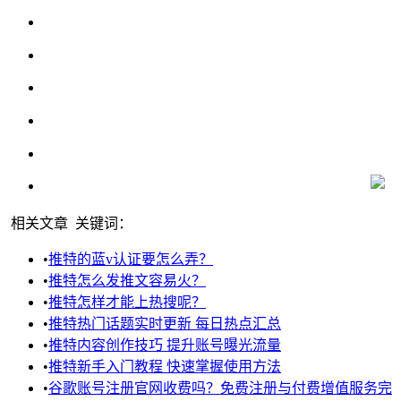
相关文章
关键词：
•
推特的蓝v认证要怎么弄？
•
推特怎么发推文容易火？
•
推特怎样才能上热搜呢？
•
推特热门话题实时更新 每日热点汇总
•
推特内容创作技巧 提升账号曝光流量
•
推特新手入门教程 快速掌握使用方法
•
谷歌账号注册官网收费吗？免费注册与付费增值服务完