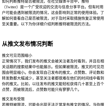
如何判断推特是否被限流，在社交媒体平台中，推特
（Twitter）是一个广受欢迎的交流与信息分享平台。但有时用
户可能会遇到被限流的情况，这会影响到正常的使用体验。了
解如何查看自己是否被限流，对于及时采取措施恢复正常使用
至关重要。以下为你详细介绍判断推特被限流的方法。
从推文发布情况判断
推文可见范围缩小
正常情况下，我们发布的推文会被关注者及时看到，并且在相
关话题的搜索结果中也能展示。但如果被限流，推文的可见范
围会明显缩小。你会发现自己发布的推文，点赞数、评论数和
转发数都大幅减少，甚至关注者都很难在他们的时间线中看到
你的推文。比如，以往发布的推文能轻松获得几十甚至上百个
点赞，而被限流后，点赞数可能只有寥寥几个。
推文发布受限
若推特被限流，可能会出现无法正常发布推文的情况。当你撰