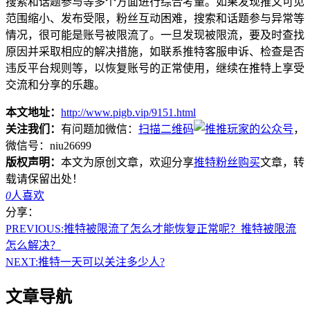
搜索和话题参与等多个方面进行综合考量。如果发现推文可见
范围缩小、发布受限，粉丝互动困难，搜索和话题参与异常等
情况，很可能是账号被限流了。一旦发现被限流，要及时查找
原因并采取相应的解决措施，如联系推特客服申诉、检查是否
违反平台规则等，以恢复账号的正常使用，继续在推特上享受
交流和分享的乐趣。
本文地址：
http://www.pigb.vip/9151.html
关注我们：
有问题加微信：
扫描二维码
，
微信号：niu26699
版权声明：
本文为原创文章，欢迎分享
推特粉丝购买
文章，转
载请保留出处！
0
人喜欢
分享：
PREVIOUS:
推特被限流了怎么才能恢复正常呢？推特被限流
怎么解决？
NEXT:
推特一天可以关注多少人?
文章导航