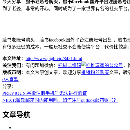
今天分享：
脸书老账号购买，脸书facebook国外平台注册账号
到了老婆，非常的开心，同时成为了一家世界有名的社交平台
脸书老账号购买，脸书facebook国外平台注册账号出售 
有很多迁徙的成本，一般玩社交不会随便换平台，代价比较高
本文地址：
http://www.pigb.vip/8421.html
关注我们：
有问题加微信：
扫描二维码
，微
版权声明：
本文为原创文章，欢迎分享
推特粉丝购买
文章，转
0
人喜欢
分享：
PREVIOUS:
谷歌注册手机号无法进行验证
NEXT:
微软邮箱国内能用吗，如何注册outlook邮箱账号？
文章导航