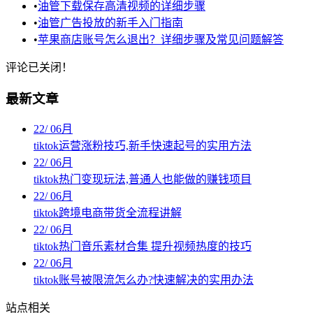
•
油管下载保存高清视频的详细步骤
•
油管广告投放的新手入门指南
•
苹果商店账号怎么退出？详细步骤及常见问题解答
评论已关闭！
最新文章
22
/
06月
tiktok运营涨粉技巧,新手快速起号的实用方法
22
/
06月
tiktok热门变现玩法,普通人也能做的赚钱项目
22
/
06月
tiktok跨境电商带货全流程讲解
22
/
06月
tiktok热门音乐素材合集 提升视频热度的技巧
22
/
06月
tiktok账号被限流怎么办?快速解决的实用办法
站点相关