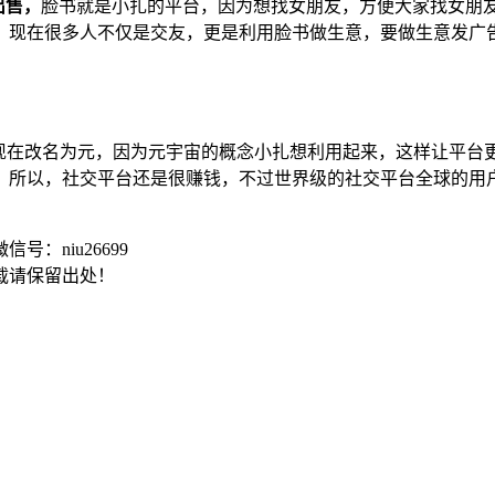
出售，
脸书就是小扎的平台，因为想找女朋友，方便大家找女朋
，现在很多人不仅是交友，更是利用脸书做生意，要做生意发广
，脸书现在改名为元，因为元宇宙的概念小扎想利用起来，这样让
，所以，社交平台还是很赚钱，不过世界级的社交平台全球的用
信号：niu26699
载请保留出处！