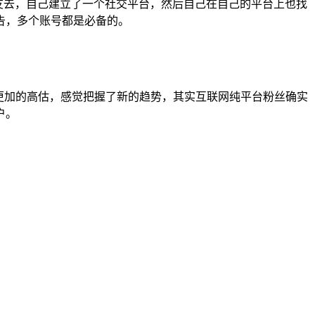
友去，自己建立了一个社交平台，然后自己在自己的平台上也找
告，多个账号都是必备的。
平台更加的高估，感觉把握了新的趋势，其实互联网纯平台粉丝确实
户。