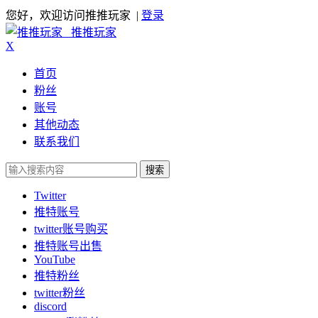
您好，欢迎访问推推玩家 |
登录
推推玩家
X
首页
粉丝
账号
其他动态
联系我们
搜索
Twitter
推特账号
twitter账号购买
推特账号出售
YouTube
推特粉丝
twitter粉丝
discord